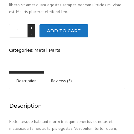
libero sit amet quam egestas semper. Aenean ultricies mi vitae
est. Mauris placerat eleifend leo.
Steel
ADD TO CART
piston
quantity
Categories:
Metal
,
Parts
Description
Reviews (5)
Description
Pellentesque habitant morbi tristique senectus et netus et
malesuada fames ac turpis egestas. Vestibulum tortor quam,