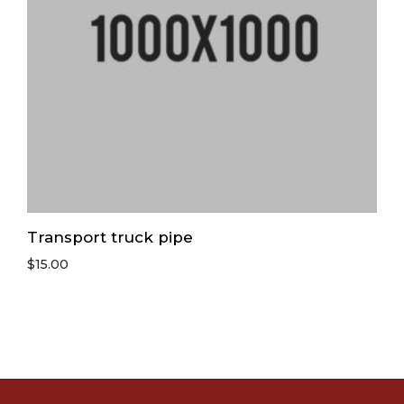
Transport truck pipe
$
15.00