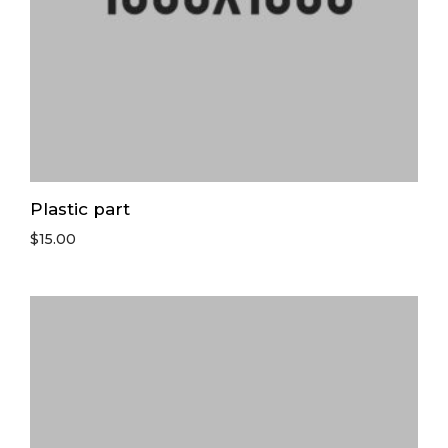
Plastic part
$
15.00